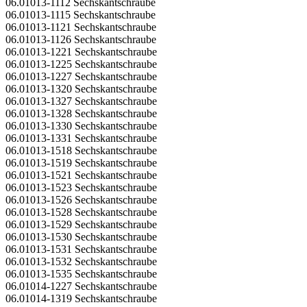
06.01013-1112 Sechskantschraube
06.01013-1115 Sechskantschraube
06.01013-1121 Sechskantschraube
06.01013-1126 Sechskantschraube
06.01013-1221 Sechskantschraube
06.01013-1225 Sechskantschraube
06.01013-1227 Sechskantschraube
06.01013-1320 Sechskantschraube
06.01013-1327 Sechskantschraube
06.01013-1328 Sechskantschraube
06.01013-1330 Sechskantschraube
06.01013-1331 Sechskantschraube
06.01013-1518 Sechskantschraube
06.01013-1519 Sechskantschraube
06.01013-1521 Sechskantschraube
06.01013-1523 Sechskantschraube
06.01013-1526 Sechskantschraube
06.01013-1528 Sechskantschraube
06.01013-1529 Sechskantschraube
06.01013-1530 Sechskantschraube
06.01013-1531 Sechskantschraube
06.01013-1532 Sechskantschraube
06.01013-1535 Sechskantschraube
06.01014-1227 Sechskantschraube
06.01014-1319 Sechskantschraube