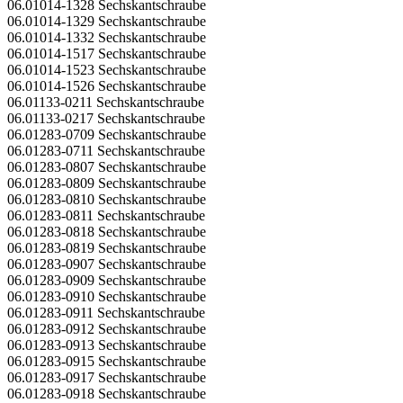
06.01014-1328 Sechskantschraube
06.01014-1329 Sechskantschraube
06.01014-1332 Sechskantschraube
06.01014-1517 Sechskantschraube
06.01014-1523 Sechskantschraube
06.01014-1526 Sechskantschraube
06.01133-0211 Sechskantschraube
06.01133-0217 Sechskantschraube
06.01283-0709 Sechskantschraube
06.01283-0711 Sechskantschraube
06.01283-0807 Sechskantschraube
06.01283-0809 Sechskantschraube
06.01283-0810 Sechskantschraube
06.01283-0811 Sechskantschraube
06.01283-0818 Sechskantschraube
06.01283-0819 Sechskantschraube
06.01283-0907 Sechskantschraube
06.01283-0909 Sechskantschraube
06.01283-0910 Sechskantschraube
06.01283-0911 Sechskantschraube
06.01283-0912 Sechskantschraube
06.01283-0913 Sechskantschraube
06.01283-0915 Sechskantschraube
06.01283-0917 Sechskantschraube
06.01283-0918 Sechskantschraube