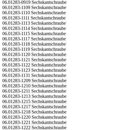
06.01283-0919 Sechskantschraube
06.01283-1109 Sechskantschraube
06.01283-1110 Sechskantschraube
06.01283-1111 Sechskantschraube
06.01283-1113 Sechskantschraube
06.01283-1114 Sechskantschraube
06.01283-1115 Sechskantschraube
06.01283-1117 Sechskantschraube
06.01283-1118 Sechskantschraube
06.01283-1119 Sechskantschraube
06.01283-1120 Sechskantschraube
06.01283-1121 Sechskantschraube
06.01283-1122 Sechskantschraube
06.01283-1123 Sechskantschraube
06.01283-1131 Sechskantschraube
06.01283-1209 Sechskantschraube
06.01283-1210 Sechskantschraube
06.01283-1211 Sechskantschraube
06.01283-1213 Sechskantschraube
06.01283-1215 Sechskantschraube
06.01283-1217 Sechskantschraube
06.01283-1218 Sechskantschraube
06.01283-1220 Sechskantschraube
06.01283-1221 Sechskantschraube
06.01283-1222 Sechskantschraube