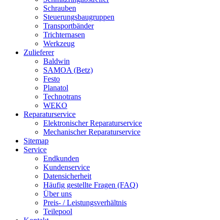
Schrauben
Steuerungsbaugruppen
Transportbänder
Trichternasen
Werkzeug
Zulieferer
Baldwin
SAMOA (Betz)
Festo
Planatol
Technotrans
WEKO
Reparaturservice
Elektronischer Reparaturservice
Mechanischer Reparaturservice
Sitemap
Service
Endkunden
Kundenservice
Datensicherheit
Häufig gestellte Fragen (FAQ)
Über uns
Preis- / Leistungsverhältnis
Teilepool